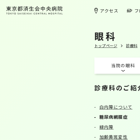
アクセス
フ
眼科
トップページ
診療科
当院の眼科
診療科のご紹
白内障について
糖尿病網膜症
緑内障
加齢黄斑変性