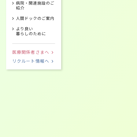
病院・関連施設のご
紹介
人間ドックのご案内
より良い
暮らしのために
医療関係者さまへ
リクルート情報へ