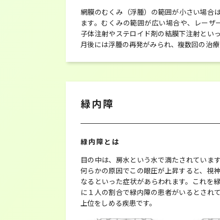
網膜のむくみ（浮腫）の範囲が小さい場合
ます。むくみの範囲が広い場合や、レーザー
子体注射やステロイド剤の結膜下注射とい
月後には浮腫の再発がみられ、複数回の治療
緑内障
緑内障とは
目の中は、房水という水で満たされていま
何らかの原因でこの眼圧が上昇すると、視
なるといった症状があらわれます。これを
に１人の割合で緑内障の患者がいるとされ
上位をしめる疾患です。