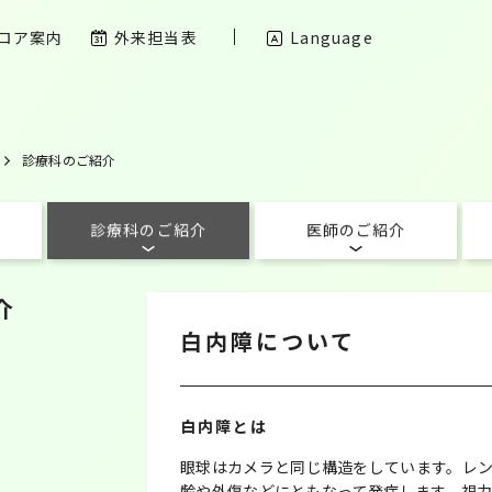
ロア案内
外来担当表
Language
診療科のご紹介
診療科のご紹介
医師のご紹介
介
白内障について
白内障とは
眼球はカメラと同じ構造をしています。レ
齢や外傷などにともなって発症します。視