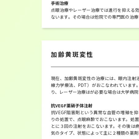
手術治療
点眼治療やレーザー治療では進行を抑える
ないます。その場合は他院での専門医の治療
加齢黄斑変性
現在、加齢黄斑変性の治療には、眼内注射治
線力学療法、PDT）がおこなわれています
り、レーザー治療はが必要な場合は大学病院
抗VEGF薬硝子体注射
抗VEGF阻害剤という異常な血管の増殖を
りの処置で、点眼麻酔でおこないます。処置
とに３回の注射をおこないます。その後は
気のタイプ、状態によって主に２種類の薬剤