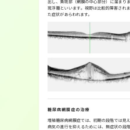
出し、黄斑部（網膜の中心部分）に溜まり
斑浮腫といいます。視野は比較的障害され
た症状があらわれます。
糖尿病網膜症の治療
増殖糖尿病網膜症では、初期の段階では見
病気の進行を抑えるためには、無症状の段