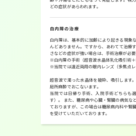
どの症状があらわれます。
白内障の治療
白内障は、基本的に加齢により起きる現象
んどありません。ですから、あわてて治療
さなどの症状が強い場合は、手術治療が必要
※白内障の手術（超音波水晶体乳化吸引術＋
※当院では遠近両用の眼内レンズ（多焦点レ
超音波で濁った水晶体を破砕、吸引します
局所麻酔でおこないます。
当院では日帰り手術、入院手術どちらも
す）。 また、糖尿病や心臓・腎臓の病気な
ておりますが、この場合は糖尿病内科や腎
を受けていただいております。