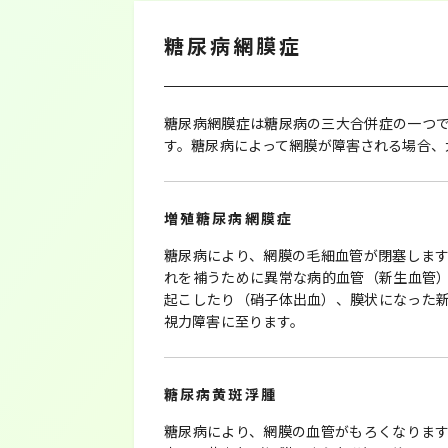
糖尿病網膜症
糖尿病網膜症は糖尿病の三大合併症の一つ
す。糖尿病によって網膜が障害される場合、
増殖糖尿病網膜症
糖尿病により、網膜の毛細血管が閉塞しま
れを補うために異常な病的血管（新生血管
起こしたり（硝子体出血）、膜状になった
視力障害に至ります。
糖尿病黄斑浮腫
糖尿病により、網膜の血管がもろくなりま