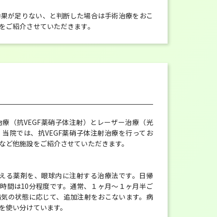
効果が足りない、と判断した場合は手術治療をおこ
をご紹介させていただきます。
療（抗VEGF薬硝子体注射）とレーザー治療（光
。当院では、抗VEGF薬硝子体注射治療を行ってお
など他施設をご紹介させていただきます。
抑える薬剤を、眼球内に注射する治療法です。日帰
時間は10分程度です。通常、１ヶ月～１ヶ月半ご
病気の状態に応じて、追加注射をおこないます。病
を使い分けています。