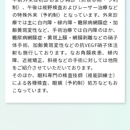
制）、午後は視野検査およびレーザー治療など
の特殊外来（予約制）となっています。外来診
療では主に白内障・緑内障・糖尿病網膜症・加
齢黄斑変性など、手術治療では白内障のほか、
糖尿病網膜症・黄斑上膜・網膜剥離などの硝子
体手術、加齢黄斑変性などの抗VEGF硝子体注
射も施行しております。なお角膜疾患、緑内
障、近視矯正、斜視などの手術に対しては他院
をご紹介させていただいております。
そのほか、眼科専門の検査技師（視能訓練士）
による各種検査、眼鏡（予約制）処方などもお
こなっています。