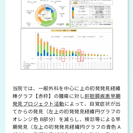
当院では、一般外科を中心に上の初発発見経緯
棒グラフ【赤枠】の腫瘍に対し
肝胆膵疾患早期
発見プロジェクト活動
によって、自覚症状が出
てからの発見（左上の初発発見経緯円グラフの
オレンジ色 B部分）を減らし、検診等による早
期発見（左上の初発発見経緯円グラフの青色 A