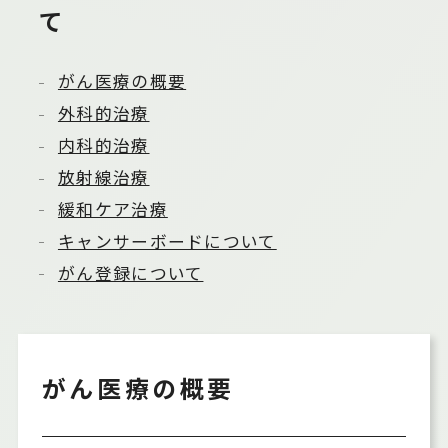
て
がん医療の概要
外科的治療
内科的治療
放射線治療
緩和ケア治療
キャンサーボードについて
がん登録について
がん医療の概要