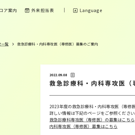
ロア案内
外来担当表
Language
せ一覧
救急診療科・内科専攻医（専修医）募集のご案内
2022.09.08
救急診療科・内科専攻医（
2023年度の救急診療科・内科専攻医（専修
詳しい情報は下記のページをご参照ください
救急診療科専攻医（専修医）の募集はこちら
内科専攻医（専修医）募集はこちら