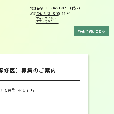
03-3451-8211(代表)
電話番号
8:00-11:30
初診受付時間
マイホスピタル
アプリの紹介
Web予約はこちら
専修医）募集のご案内
医）を募集いたします。
。