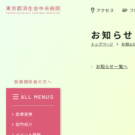
アクセス
フ
お知らせ
トップページ
お知ら
お知らせ一覧へ
医療関係者の方へ
ALL MENUS
医療連携
部門紹介
イベント情報