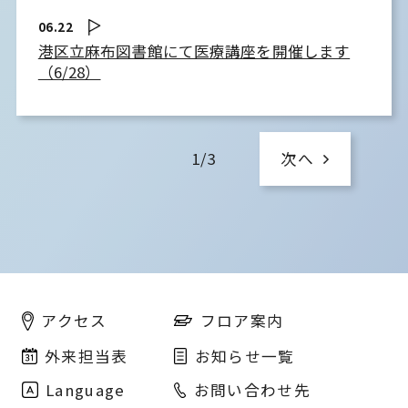
06.22
港区立麻布図書館にて医療講座を開催します
（6/28）
1/3
次へ
フロア案内
アクセス
外来担当表
お知らせ一覧
Language
お問い合わせ先