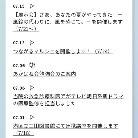
07.15
【展示会】さあ、あなたの夏がやってきた －
風鈴の代わりに、風を感じて。－を開催します
（7/21～）
07.13
つながるマルシェを開催します！（7/24）
07.06
あかばね会勉強会のご案内
07.06
当院の救急診療科医師がテレビ朝日系新ドラマ
の医療監修を担当しました
07.01
港区立三田図書館にて連携講座を開催します
（7/18）