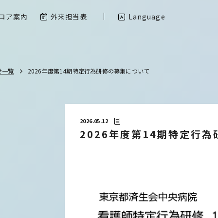
ロア案内
外来担当表
Language
せ一覧
2026年度第14期特定行為研修の募集について
2026.05.12
2026年度第14期特定行